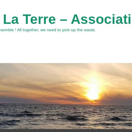
 La Terre – Associat
emble ! All together, we need to pick-up the waste.