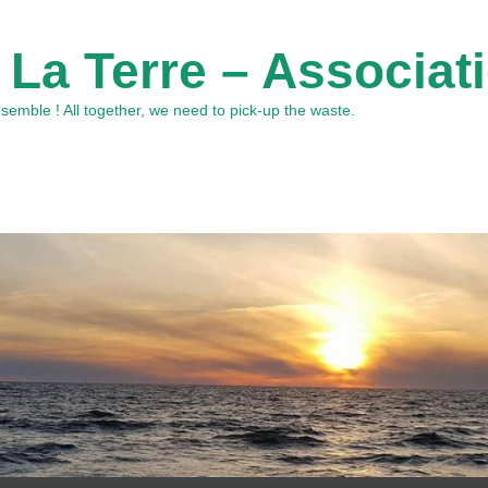
 La Terre – Associat
emble ! All together, we need to pick-up the waste.