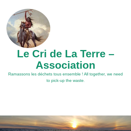
Le Cri de La Terre –
Association
Ramassons les déchets tous ensemble ! All together, we need
to pick-up the waste.