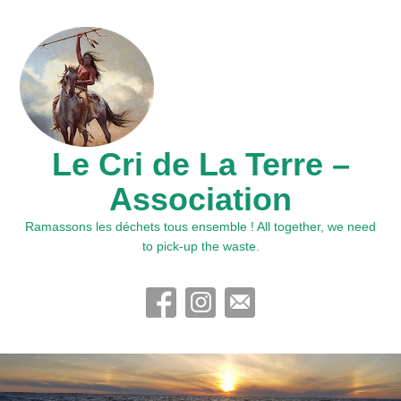
Le Cri de La Terre –
Association
Ramassons les déchets tous ensemble ! All together, we need
to pick-up the waste.