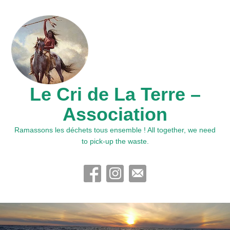
Le Cri de La Terre –
Association
Ramassons les déchets tous ensemble ! All together, we need
to pick-up the waste.