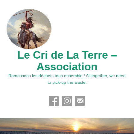
Le Cri de La Terre –
Association
Ramassons les déchets tous ensemble ! All together, we need
to pick-up the waste.