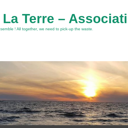
 La Terre – Associat
emble ! All together, we need to pick-up the waste.