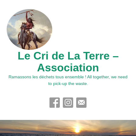
Le Cri de La Terre –
Association
Ramassons les déchets tous ensemble ! All together, we need
to pick-up the waste.