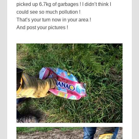
picked up 6.7kg of garbages ! I didn’t think I
could see so much pollution !
That’s your turn now in your area !
And post your pictures !