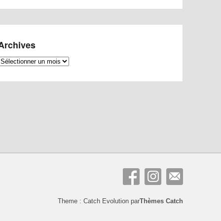
Archives
Archives
Theme : Catch Evolution par
Thèmes Catch