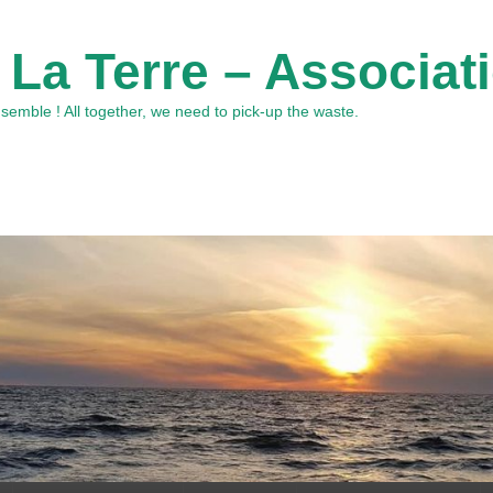
 La Terre – Associat
emble ! All together, we need to pick-up the waste.