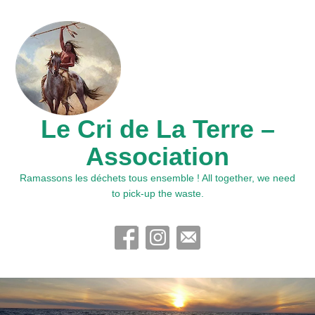
Le Cri de La Terre –
Association
Ramassons les déchets tous ensemble ! All together, we need
to pick-up the waste.