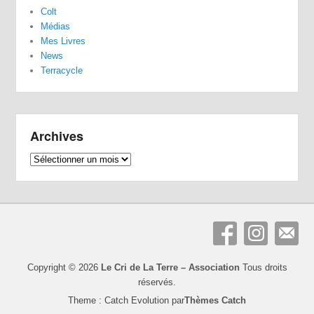
Colt
Médias
Mes Livres
News
Terracycle
Archives
Archives
Copyright © 2026
Le Cri de La Terre – Association
Tous droits
réservés.
Theme : Catch Evolution par
Thèmes Catch