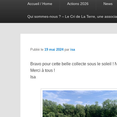
Accueil / Home
Actions 2026
News
menu
Qui sommes-nous ? – Le Cri de La Terre, une associa
Publié le
19 mai 2024
par
isa
Bravo pour cette belle collecte sous le soleil 
Merci à tous !
Isa