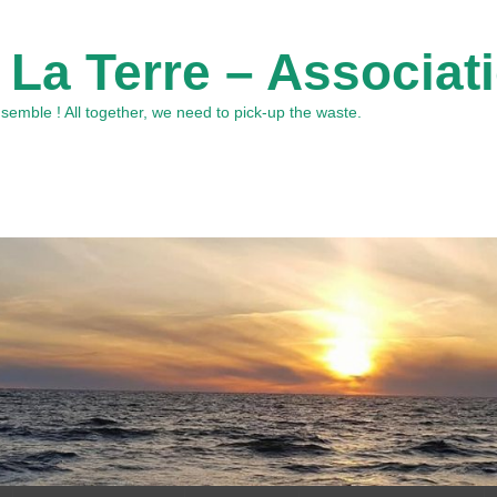
 La Terre – Associat
emble ! All together, we need to pick-up the waste.