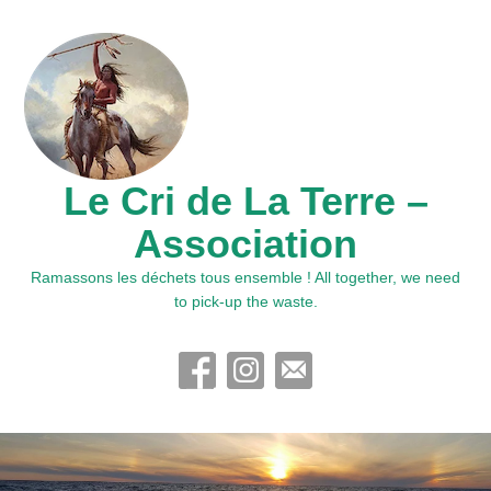
Le Cri de La Terre –
Association
Ramassons les déchets tous ensemble ! All together, we need
to pick-up the waste.