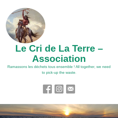
Le Cri de La Terre –
Association
Ramassons les déchets tous ensemble ! All together, we need
to pick-up the waste.