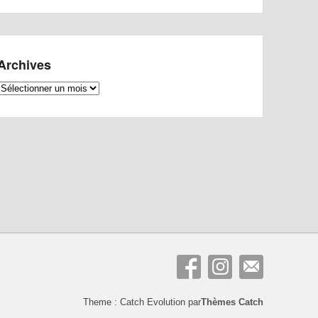
Archives
Archives
Theme : Catch Evolution par
Thèmes Catch