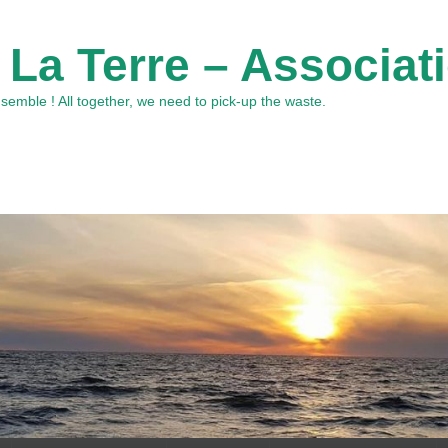
 La Terre – Associat
emble ! All together, we need to pick-up the waste.