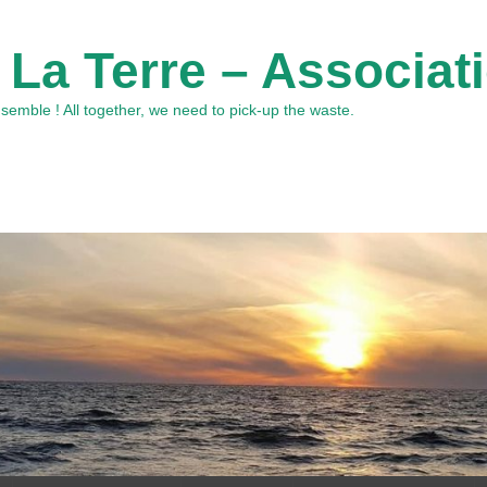
 La Terre – Associat
emble ! All together, we need to pick-up the waste.