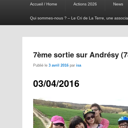
Accueil / Home
Actions 2026
News
menu
Qui sommes-nous ? – Le Cri de La Terre, une associa
7ème sortie sur Andrésy (7
Publié le
3 avril 2016
par
isa
03/04/2016