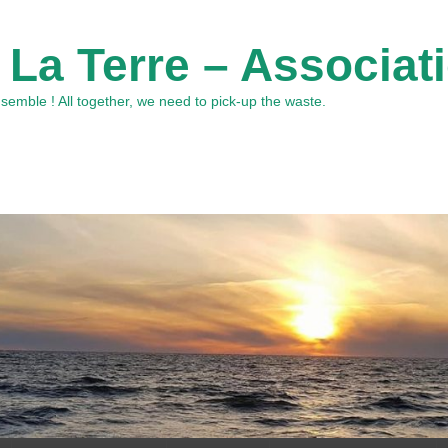
 La Terre – Associat
emble ! All together, we need to pick-up the waste.