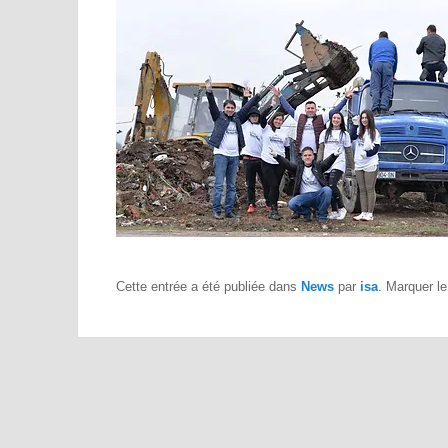
Cette entrée a été publiée dans
News
par
isa
. Marquer l