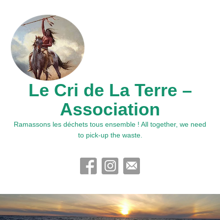
Le Cri de La Terre –
Association
Ramassons les déchets tous ensemble ! All together, we need
to pick-up the waste.