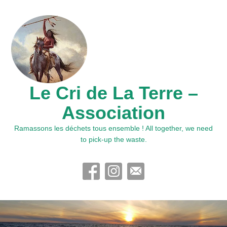
Le Cri de La Terre –
Association
Ramassons les déchets tous ensemble ! All together, we need
to pick-up the waste.