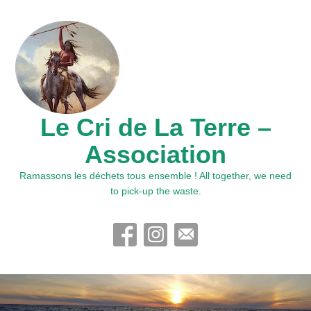
Le Cri de La Terre –
Association
Ramassons les déchets tous ensemble ! All together, we need
to pick-up the waste.