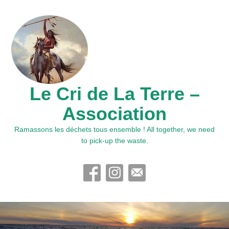
Le Cri de La Terre –
Association
Ramassons les déchets tous ensemble ! All together, we need
to pick-up the waste.