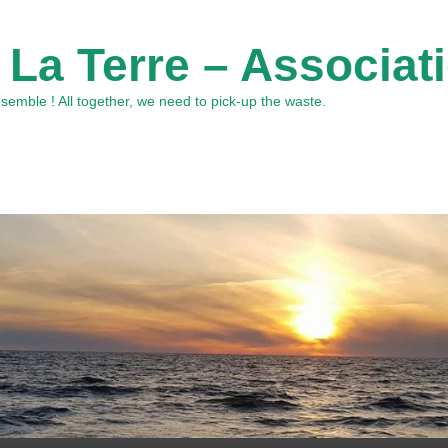
 La Terre – Associat
emble ! All together, we need to pick-up the waste.