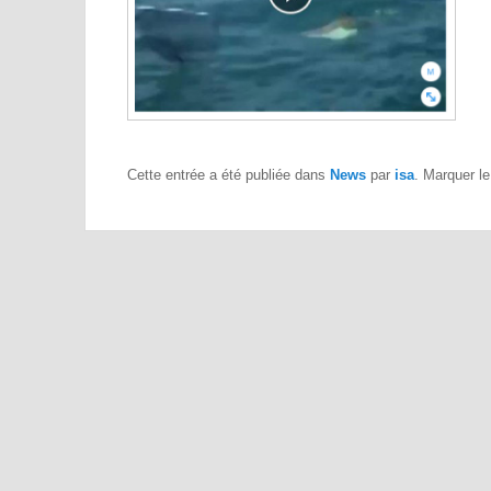
Cette entrée a été publiée dans
News
par
isa
. Marquer l