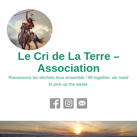
Le Cri de La Terre –
Association
Ramassons les déchets tous ensemble ! All together, we need
to pick-up the waste.