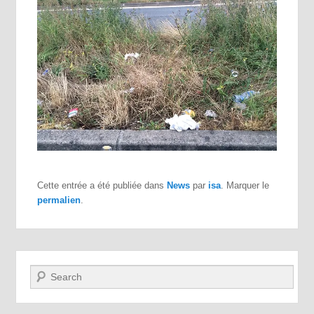
Cette entrée a été publiée dans
News
par
isa
. Marquer le
permalien
.
Recherche