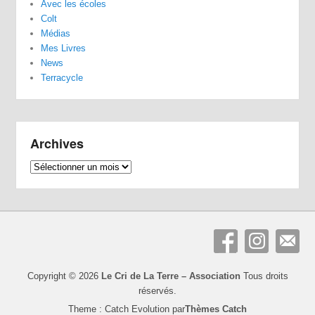
Avec les écoles
Colt
Médias
Mes Livres
News
Terracycle
Archives
Archives
Copyright © 2026
Le Cri de La Terre – Association
Tous droits
réservés.
Theme : Catch Evolution par
Thèmes Catch