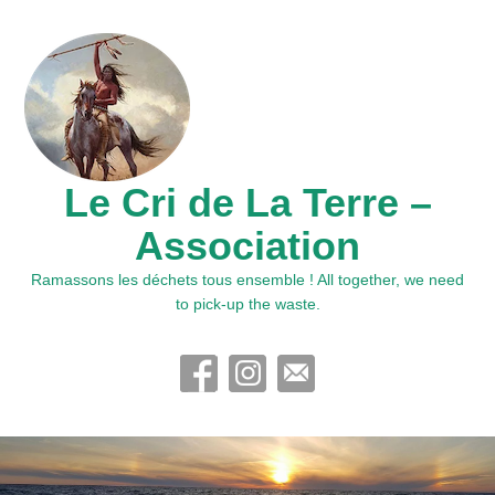
Le Cri de La Terre –
Association
Ramassons les déchets tous ensemble ! All together, we need
to pick-up the waste.