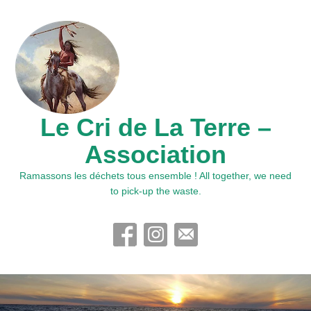
Le Cri de La Terre –
Association
Ramassons les déchets tous ensemble ! All together, we need
to pick-up the waste.