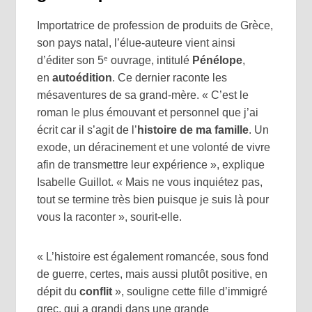
Importatrice de profession de produits de Grèce,
son pays natal, l’élue-auteure vient ainsi
e
d’éditer son 5
ouvrage, intitulé
Pénélope
,
en
autoédition
. Ce dernier raconte les
mésaventures de sa grand-mère. « C’est le
roman le plus émouvant et personnel que j’ai
écrit car il s’agit de l’
histoire de ma famille
. Un
exode, un déracinement et une volonté de vivre
afin de transmettre leur expérience », explique
Isabelle Guillot. « Mais ne vous inquiétez pas,
tout se termine très bien puisque je suis là pour
vous la raconter », sourit-elle.
« L’histoire est également romancée, sous fond
de guerre, certes, mais aussi plutôt positive, en
dépit du
conflit
», souligne cette fille d’immigré
grec, qui a grandi dans une grande