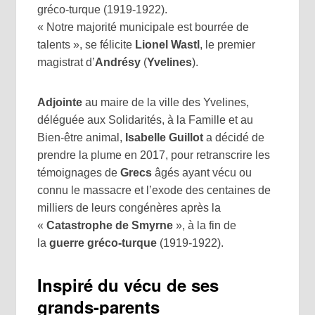
gréco-turque (1919-1922).
« Notre majorité municipale est bourrée de
talents », se félicite
Lionel Wastl
, le premier
magistrat d’
Andrésy
(
Yvelines
).
Adjointe
au maire de la ville des Yvelines,
déléguée aux Solidarités, à la Famille et au
Bien-être animal,
Isabelle Guillot
a décidé de
prendre la plume en 2017, pour retranscrire les
témoignages de
Grecs
âgés ayant vécu ou
connu le massacre et l’exode des centaines de
milliers de leurs congénères après la
«
Catastrophe de Smyrne
», à la fin de
la
guerre gréco-turque
(1919-1922).
Inspiré du vécu de ses
grands-parents