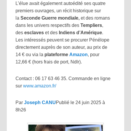
L’élue avait également autoédité ses quatre
premiers ouvrages, un récit historique sur
la
Seconde Guerre mondiale,
et des romans
dans les univers respectifs des
Templiers
,
des
esclaves
et des
Indiens d’Amérique
.
Les intéressés peuvent se procurer Pénélope
directement auprès de son auteur, au prix de
14 € ou via la
plateforme
Amazon
, pour
12,66 € (hors frais de port, Ndlr).
Contact : 06 17 63 46 35. Commande en ligne
sur
www.amazon.fr/
Par
Joseph CANU
Publié le 24 juin 2025 à
8h26