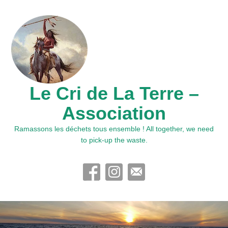
Le Cri de La Terre –
Association
Ramassons les déchets tous ensemble ! All together, we need
to pick-up the waste.