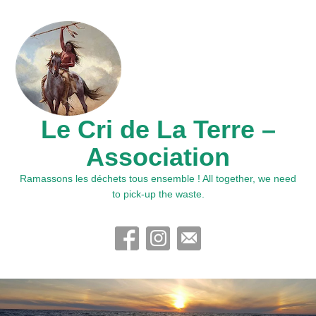
Le Cri de La Terre –
Association
Ramassons les déchets tous ensemble ! All together, we need
to pick-up the waste.