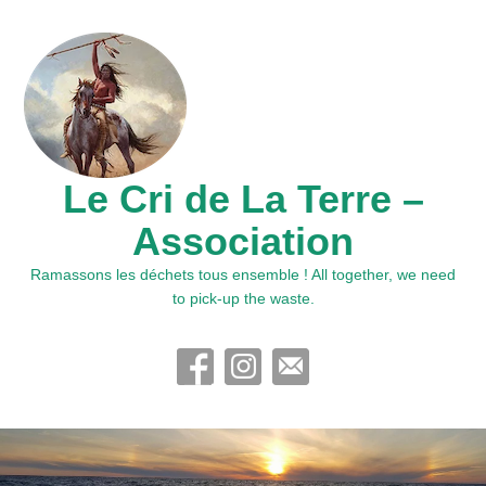
Le Cri de La Terre –
Association
Ramassons les déchets tous ensemble ! All together, we need
to pick-up the waste.