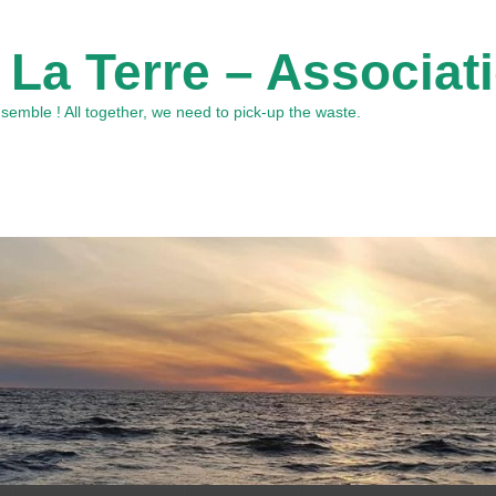
 La Terre – Associat
emble ! All together, we need to pick-up the waste.