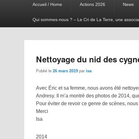
Accueil / Home
Actions 2026
News
menu
Qui sommes-nous ? – Le Cri de La Terre, une associa
Nettoyage du nid des cygne
Publié le
26 mars 2019
par
isa
Avec Éric et sa femme, nous avons été nettoyer
Andresy. Il m’a montré des photos de 2014, que
Pour éviter de revoir ce genre de scènes, nous
Merci
Isa
2014