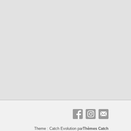
Theme : Catch Evolution par
Thèmes Catch