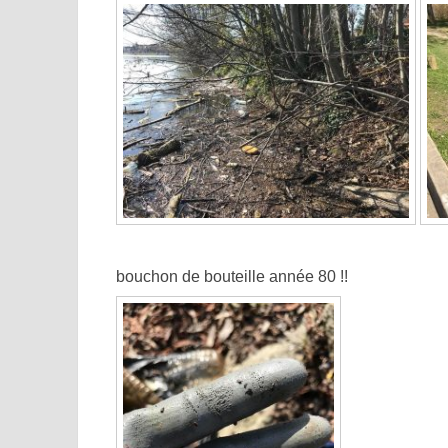
bouchon de bouteille année 80 !!