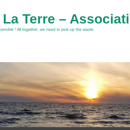
 La Terre – Associat
emble ! All together, we need to pick-up the waste.