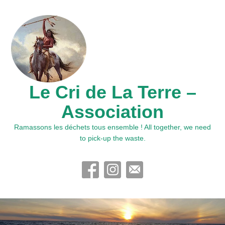
Le Cri de La Terre –
Association
Ramassons les déchets tous ensemble ! All together, we need
to pick-up the waste.