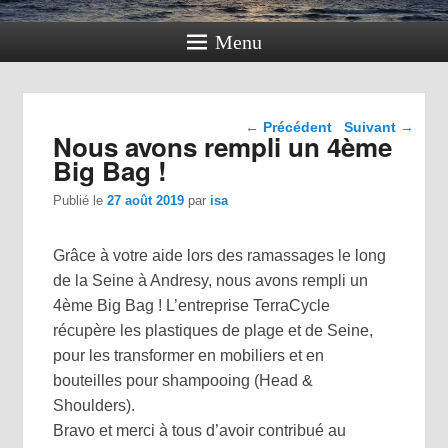
Menu
Navigation dans les
←
Précédent
Suivant
→
Nous avons rempli un 4ème
articles
Big Bag !
Publié le
27 août 2019
par
isa
Grâce à votre aide lors des ramassages le long
de la Seine à Andresy, nous avons rempli un
4ème Big Bag ! L’entreprise TerraCycle
récupère les plastiques de plage et de Seine,
pour les transformer en mobiliers et en
bouteilles pour shampooing (Head &
Shoulders).
Bravo et merci à tous d’avoir contribué au