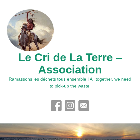
Le Cri de La Terre –
Association
Ramassons les déchets tous ensemble ! All together, we need
to pick-up the waste.