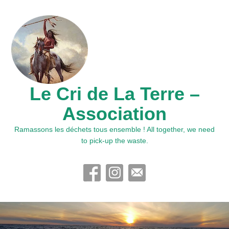
Le Cri de La Terre –
Association
Ramassons les déchets tous ensemble ! All together, we need
to pick-up the waste.