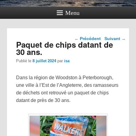
Menu
Navigation dans les
←
Précédent
Suivant
→
Paquet de chips datant de
articles
30 ans.
Publié le
8 juillet 2024
par
isa
Dans la région de Woodston à Peterborough,
une ville à l’Est de l’Angleterre, des ramasseurs
de déchets ont retrouvé un paquet de chips
datant de près de 30 ans.