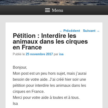
Menu
Navigation dans les
←
Précédent
Suivant
→
Pétition : Interdire les
articles
animaux dans les cirques
en France
Publié le
25 novembre 2017
par
isa
Bonjour,
Mon post est un peu hors sujet, mais j’aurai
besoin de votre aide. J’ai créé hier soir une
pétition pour interdire les animaux dans les
cirques en France.
Merci pour votre aide à toutes et à tous.
Isa