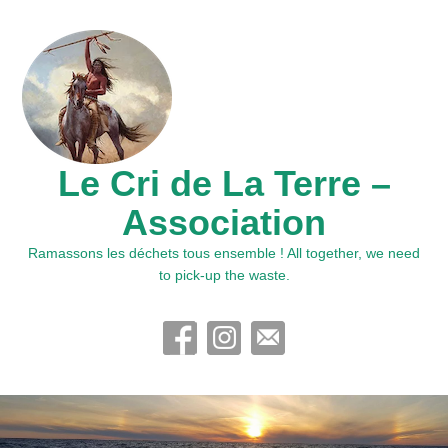
Le Cri de La Terre –
Association
Ramassons les déchets tous ensemble ! All together, we need
to pick-up the waste.