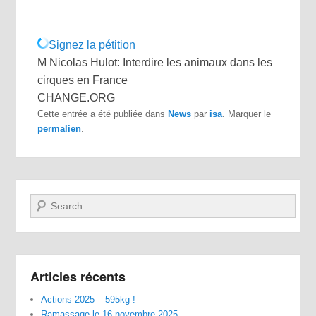
Signez la pétition
M Nicolas Hulot: Interdire les animaux dans les
cirques en France
CHANGE.ORG
Cette entrée a été publiée dans
News
par
isa
. Marquer le
permalien
.
Recherche
Articles récents
Actions 2025 – 595kg !
Ramassage le 16 novembre 2025