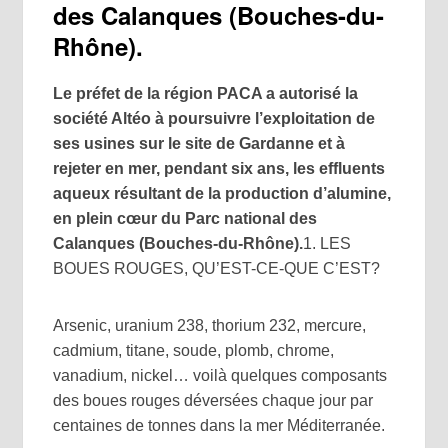
des Calanques (Bouches-du-
Rhône).
Le préfet de la région PACA a autorisé la
société Altéo à poursuivre l’exploitation de
ses usines sur le site de Gardanne et à
rejeter en mer, pendant six ans, les effluents
aqueux résultant de la production d’alumine,
en plein cœur du Parc national des
Calanques (Bouches-du-Rhône).
1. LES
BOUES ROUGES, QU’EST-CE-QUE C’EST?
Arsenic, uranium 238, thorium 232, mercure,
cadmium, titane, soude, plomb, chrome,
vanadium, nickel… voilà quelques composants
des boues rouges déversées chaque jour par
centaines de tonnes dans la mer Méditerranée.