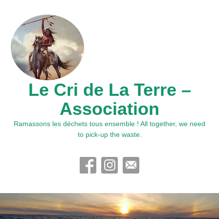
Le Cri de La Terre –
Association
Ramassons les déchets tous ensemble ! All together, we need
to pick-up the waste.