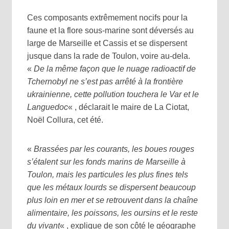
Ces composants extrêmement nocifs pour la
faune et la flore sous-marine sont déversés au
large de Marseille et Cassis et se dispersent
jusque dans la rade de Toulon, voire au-dela.
«
De la même façon que le nuage radioactif de
Tchernobyl ne s’est pas arrêté à la frontière
ukrainienne, cette pollution touchera le Var et le
Languedoc
« , déclarait le maire de La Ciotat,
Noël Collura, cet été.
«
Brassées par les courants, les boues rouges
s’étalent sur les fonds marins de Marseille à
Toulon, mais les particules les plus fines tels
que les métaux lourds se dispersent beaucoup
plus loin en mer et se retrouvent dans la chaîne
alimentaire, les poissons, les oursins et le reste
du vivant
« , explique de son côté le géographe