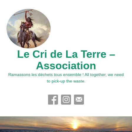
Le Cri de La Terre –
Association
Ramassons les déchets tous ensemble ! All together, we need
to pick-up the waste.