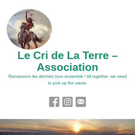
Le Cri de La Terre –
Association
Ramassons les déchets tous ensemble ! All together, we need
to pick-up the waste.