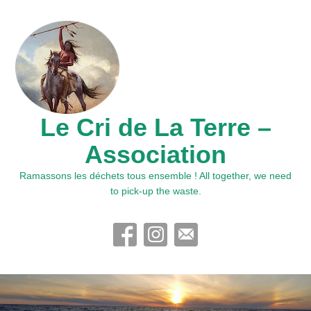
Le Cri de La Terre –
Association
Ramassons les déchets tous ensemble ! All together, we need
to pick-up the waste.