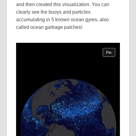
and then created this visualization. You can
clearly see the buoys and particles
accumulating in 5 known ocean gyres, also
called ocean garbage patches!