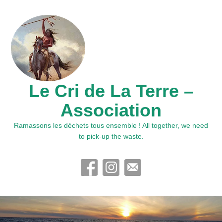
Le Cri de La Terre –
Association
Ramassons les déchets tous ensemble ! All together, we need
to pick-up the waste.