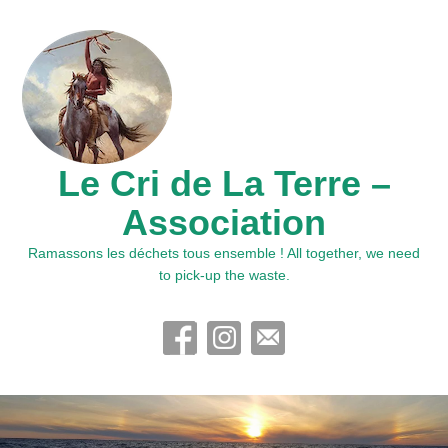
Le Cri de La Terre –
Association
Ramassons les déchets tous ensemble ! All together, we need
to pick-up the waste.