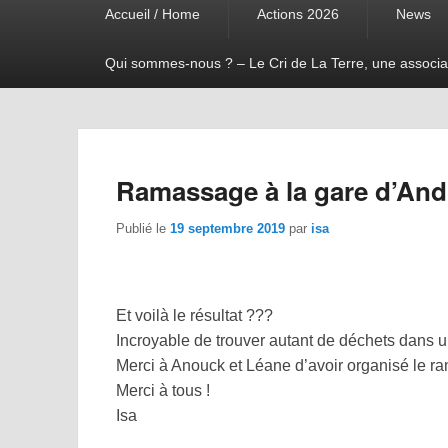
Accueil / Home
Actions 2026
News
menu
Qui sommes-nous ? – Le Cri de La Terre, une associa
Ramassage à la gare d’And
Publié le
19 septembre 2019
par
isa
Et voilà le résultat ???
Incroyable de trouver autant de déchets dans u
Merci à Anouck et Léane d’avoir organisé le ram
Merci à tous !
Isa