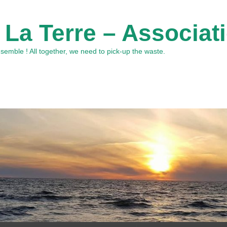
 La Terre – Associat
emble ! All together, we need to pick-up the waste.