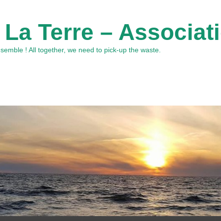
 La Terre – Associat
emble ! All together, we need to pick-up the waste.