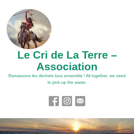
Le Cri de La Terre –
Association
Ramassons les déchets tous ensemble ! All together, we need
to pick-up the waste.