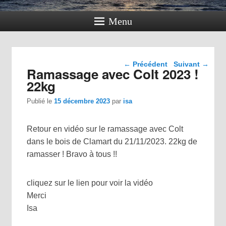
Menu
Navigation dans les
←
Précédent
Suivant
→
Ramassage avec Colt 2023 !
articles
22kg
Publié le
15 décembre 2023
par
isa
Retour en vidéo sur le ramassage avec Colt
dans le bois de Clamart du 21/11/2023. 22kg de
ramasser ! Bravo à tous !!
cliquez sur le lien pour voir la vidéo
Merci
Isa