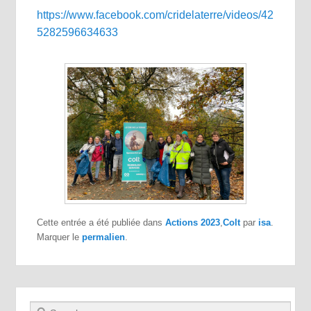
https://www.facebook.com/cridelaterre/videos/42
5282596634633
Cette entrée a été publiée dans
Actions 2023
,
Colt
par
isa
.
Marquer le
permalien
.
Recherche