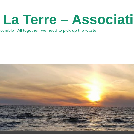
 La Terre – Associat
emble ! All together, we need to pick-up the waste.