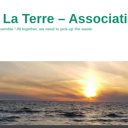
 La Terre – Associat
emble ! All together, we need to pick-up the waste.