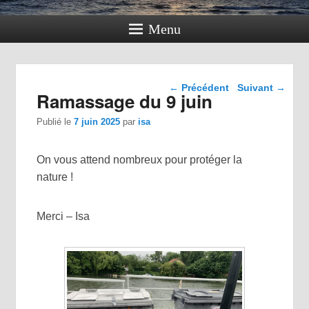
Menu
Navigation dans les
←
Précédent
Suivant
→
Ramassage du 9 juin
articles
Publié le
7 juin 2025
par
isa
On vous attend nombreux pour protéger la
nature !
Merci – Isa