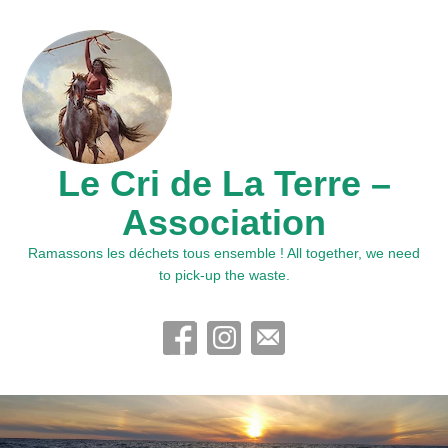
Le Cri de La Terre –
Association
Ramassons les déchets tous ensemble ! All together, we need
to pick-up the waste.