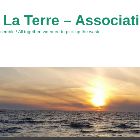
 La Terre – Associat
emble ! All together, we need to pick-up the waste.