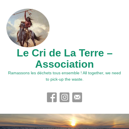
Le Cri de La Terre –
Association
Ramassons les déchets tous ensemble ! All together, we need
to pick-up the waste.