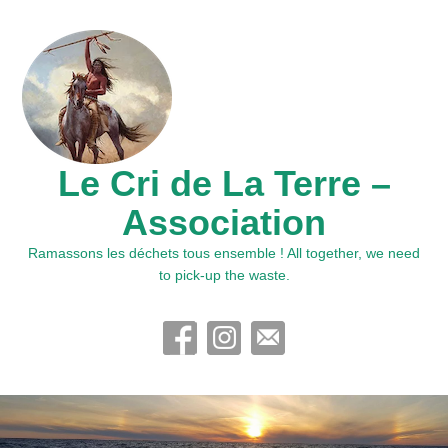
Le Cri de La Terre –
Association
Ramassons les déchets tous ensemble ! All together, we need
to pick-up the waste.