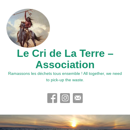
Le Cri de La Terre –
Association
Ramassons les déchets tous ensemble ! All together, we need
to pick-up the waste.