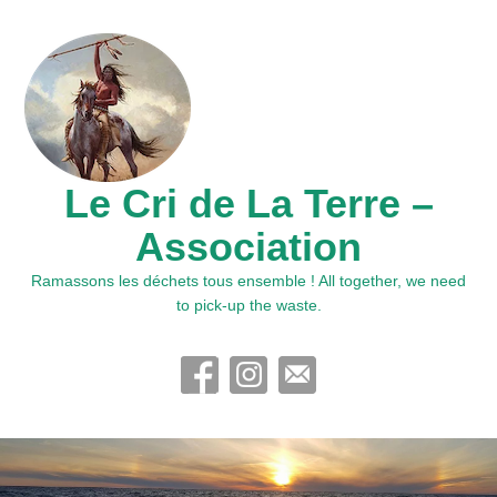
Le Cri de La Terre –
Association
Ramassons les déchets tous ensemble ! All together, we need
to pick-up the waste.